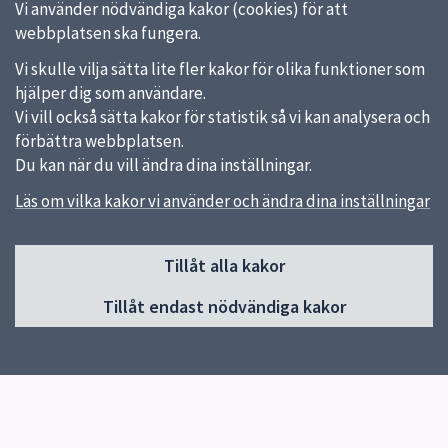
Vi använder nödvändiga kakor (cookies) för att
webbplatsen ska fungera.
Vi skulle vilja sätta lite fler kakor för olika funktioner som
hjälper dig som användare.
Vi vill också sätta kakor för statistik så vi kan analysera och
förbättra webbplatsen.
Du kan när du vill ändra dina inställningar.
Läs om vilka kakor vi använder och ändra dina inställningar
Sidfot
Tillåt alla kakor
Huvudmeny
Tillåt endast nödvändiga kakor
Start
Om skolan
Kontakt
Elevhälsa & SYV