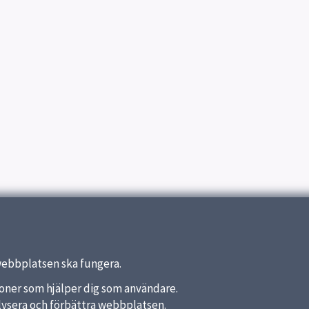
webbplatsen ska fungera.
nktioner som hjälper dig som användare.
analysera och förbättra webbplatsen.