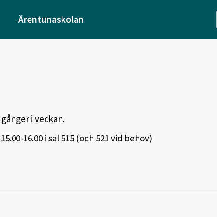
Ärentunaskolan
 gånger i veckan.
15.00-16.00 i sal 515 (och 521 vid behov)