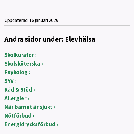
Uppdaterad:
16 januari 2026
Andra sidor under: Elevhälsa
Skolkurator
Skolsköterska
Psykolog
SYV
Råd & Stöd
Allergier
När barnet är sjukt
Nötförbud
Energidrycksförbud