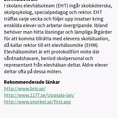
I skolans elevhälsoteam (EHT) ingår skolsköterska,
skolpsykolog, specialpedagog och rektor. EHT
träffas varje vecka och följer upp insatser kring
enskilda elever och arbetar övergripande. Ibland
behöver man hitta lösningar och lämpliga åtgärder
för att komma tillrätta med elevens skolsituation,
då kallar rektor till ett elevhälsomöte (EHM).
Elevhälsomötet är ett protokollfört möte där
vårdnadshavare, berörd skolpersonal och
representant från elevhälsan deltar. Äldre elever
deltar ofta på dessa möten.
Rekommenderade länkar
http://www.bris.se/
http://www.1177.se/Uppsala-lan/
http://www.snorkel.se/first.asp