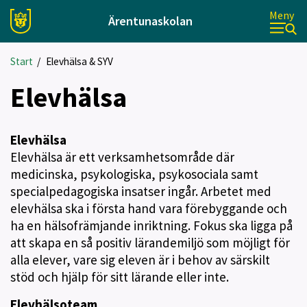
Meny
Ärentunaskolan
Start
/
Elevhälsa & SYV
Elevhälsa
Elevhälsa
Elevhälsa är ett verksamhetsområde där
medicinska, psykologiska, psykosociala samt
specialpedagogiska insatser ingår. Arbetet med
elevhälsa ska i första hand vara förebyggande och
ha en hälsofrämjande inriktning. Fokus ska ligga på
att skapa en så positiv lärandemiljö som möjligt för
alla elever, vare sig eleven är i behov av särskilt
stöd och hjälp för sitt lärande eller inte.
Elevhälsoteam