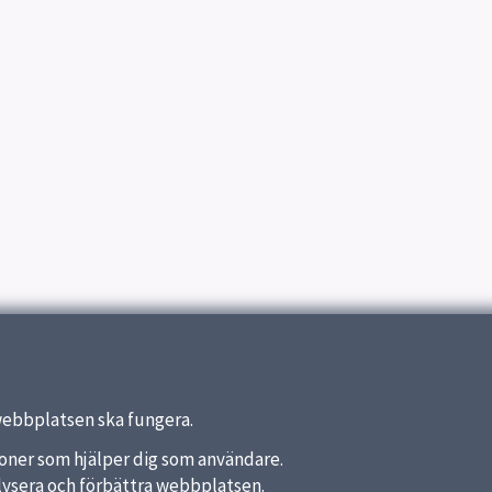
webbplatsen ska fungera.
nktioner som hjälper dig som användare.
analysera och förbättra webbplatsen.