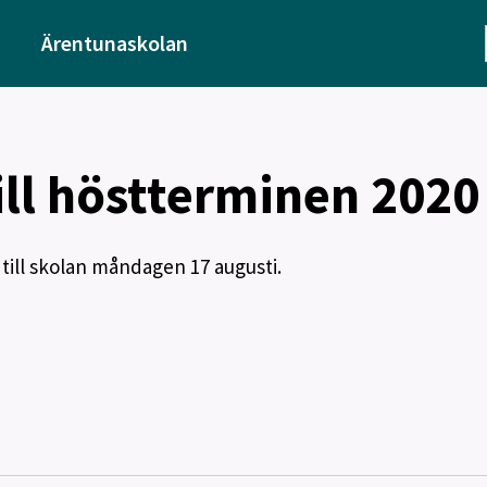
Ärentunaskolan
ll höstterminen 2020
a till skolan måndagen 17 augusti.