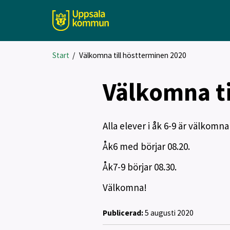
Start
/
Välkomna till höstterminen 2020
Välkomna ti
Alla elever i åk 6-9 är välkomn
Åk6 med börjar 08.20.
Åk7-9 börjar 08.30.
Välkomna!
Publicerad:
5 augusti 2020