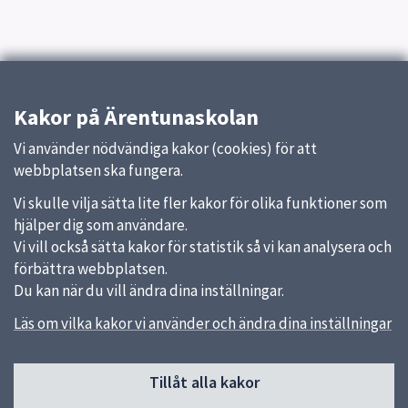
Kakor på Ärentunaskolan
Vi använder nödvändiga kakor (cookies) för att
webbplatsen ska fungera.
Vi skulle vilja sätta lite fler kakor för olika funktioner som
hjälper dig som användare.
Vi vill också sätta kakor för statistik så vi kan analysera och
förbättra webbplatsen.
Du kan när du vill ändra dina inställningar.
Läs om vilka kakor vi använder och ändra dina inställningar
Sidfot
Tillåt alla kakor
Huvudmeny